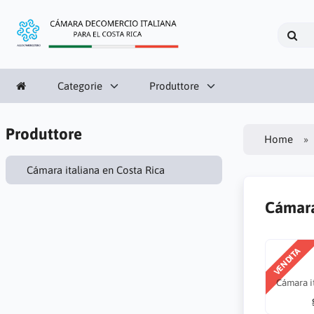
Categorie
Produttore
Produttore
Home
Cámara italiana en Costa Rica
Cámara
VENDITA
Cámara i