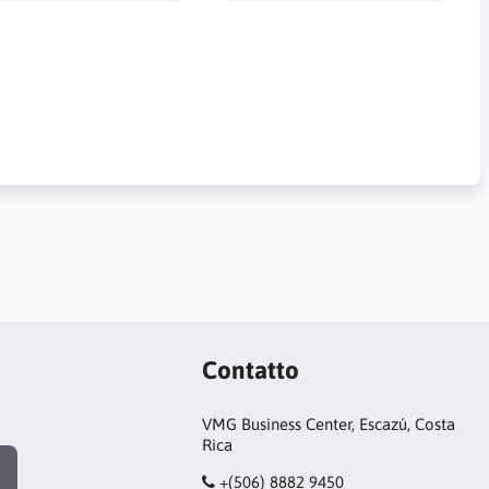
Contatto
VMG Business Center, Escazú, Costa
Rica
+(506) 8882 9450