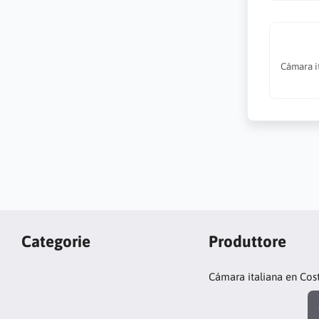
Cámara i
Categorie
Produttore
Cámara italiana en Cos