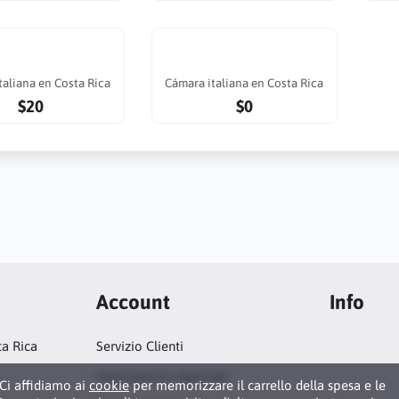
taliana en Costa Rica
Cámara italiana en Costa Rica
$20
$0
Account
Info
ta Rica
Servizio Clienti
Impostazioni regionali
Ci affidiamo ai
cookie
per memorizzare il carrello della spesa e le