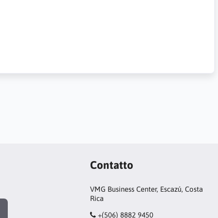
Contatto
VMG Business Center, Escazú, Costa
Rica
+(506) 8882 9450