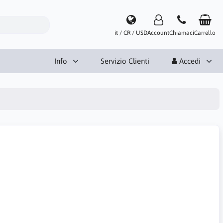
it / CR / USD
Account
Chiamaci
Carrello
Info
Servizio Clienti
Accedi