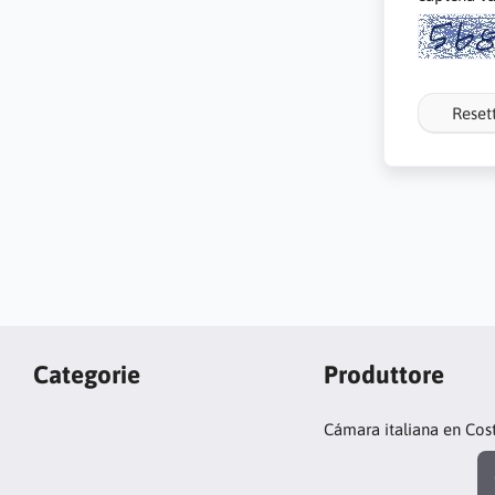
Reset
Categorie
Produttore
Cámara italiana en Cos