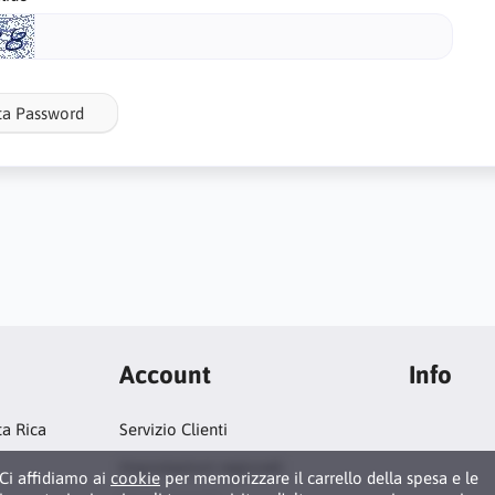
ta Password
Account
Info
ta Rica
Servizio Clienti
Impostazioni regionali
Ci affidiamo ai
cookie
per memorizzare il carrello della spesa e le