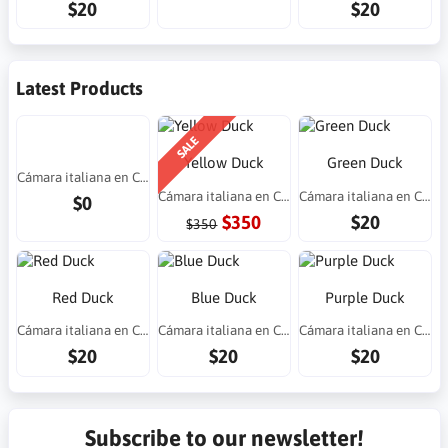
$20
$20
Latest Products
SALE
Yellow Duck
Green Duck
Cámara italiana en Costa Rica
Cámara italiana en Costa Rica
Cámara italiana en Costa Rica
$0
$350
$20
$350
Red Duck
Blue Duck
Purple Duck
Cámara italiana en Costa Rica
Cámara italiana en Costa Rica
Cámara italiana en Costa Rica
$20
$20
$20
Subscribe to our newsletter!