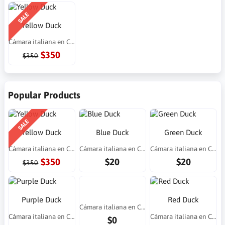
SALE
Yellow Duck
Cámara italiana en Costa Rica
$350
$350
Popular Products
SALE
Yellow Duck
Blue Duck
Green Duck
Cámara italiana en Costa Rica
Cámara italiana en Costa Rica
Cámara italiana en Costa Rica
$350
$20
$20
$350
Purple Duck
Red Duck
Cámara italiana en Costa Rica
Cámara italiana en Costa Rica
Cámara italiana en Costa Rica
$0