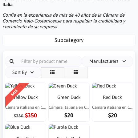
Italia
.
Confíe en la experiencia de más de 40 años de la Cámara de
Comercio Ítalo-Costarricense para respaldar la credibilidad y
crecimiento de su empresa.
Subcategory
Manufacturers
Sort By
SALE
Yellow Duck
Green Duck
Red Duck
Cámara italiana en Costa Rica
Cámara italiana en Costa Rica
Cámara italiana en Costa Rica
$350
$20
$20
$350