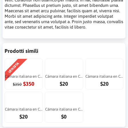
dictumst. Phasellus ut pretium justo, sit amet bibendum urna.
Maecenas sit amet arcu pulvinar, facilisis quam at, viverra nisi.
Morbi sit amet adipiscing ante. Integer imperdiet volutpat
ante, sed venenatis urna volutpat a. Proin justo massa, convallis
vitae consectetur sit amet, facilisis id libero.
Prodotti simili
VENDITA
Cámara italiana en Costa Rica
Cámara italiana en Costa Rica
Cámara italiana en Costa Rica
$350
$20
$20
$350
Cámara italiana en Costa Rica
Cámara italiana en Costa Rica
$20
$0