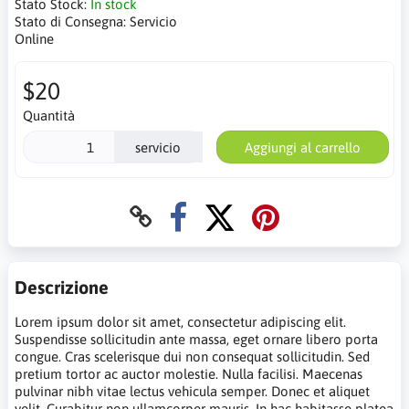
Stato Stock:
In stock
Stato di Consegna:
Servicio
Online
$20
Quantità
servicio
Aggiungi al carrello
Descrizione
Lorem ipsum dolor sit amet, consectetur adipiscing elit.
Suspendisse sollicitudin ante massa, eget ornare libero porta
congue. Cras scelerisque dui non consequat sollicitudin. Sed
pretium tortor ac auctor molestie. Nulla facilisi. Maecenas
pulvinar nibh vitae lectus vehicula semper. Donec et aliquet
velit. Curabitur non ullamcorper mauris. In hac habitasse platea