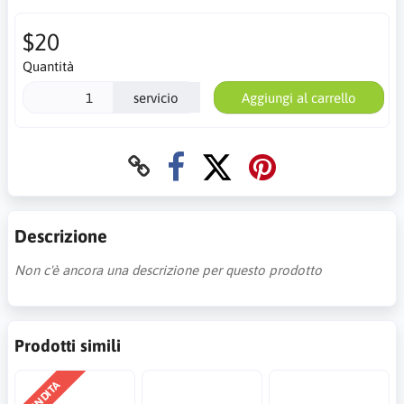
$20
Quantità
servicio
Aggiungi al carrello
Descrizione
Non c'è ancora una descrizione per questo prodotto
Prodotti simili
VENDITA