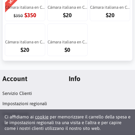
Cámara italiana en Costa Rica
Cámara italiana en Costa Rica
Cámara italiana en Costa Rica
$350
$20
$20
$350
Cámara italiana en Costa Rica
Cámara italiana en Costa Rica
$20
$0
Account
Info
Servizio Clienti
Impostazioni regionali
Crea Account
Ci affidiamo ai
cookie
per memorizzare il carrello della spesa e
le impostazioni regionali tra una visita e l'altra e per capire
Login
come i nostri clienti utilizzano il nostro sito web.