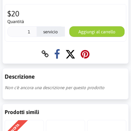
$20
Quantità
servicio
Aggiungi al carrello
Descrizione
Non c'è ancora una descrizione per questo prodotto
Prodotti simili
VENDITA