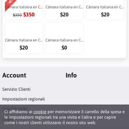
Cámara italiana en Costa Rica
Cámara italiana en Costa Rica
Cámara italiana en Costa Rica
$350
$20
$20
$350
Cámara italiana en Costa Rica
Cámara italiana en Costa Rica
$20
$0
Account
Info
Servizio Clienti
Impostazioni regionali
Crea Account
Ci affidiamo ai
cookie
per memorizzare il carrello della spesa e
le impostazioni regionali tra una visita e l'altra e per capire
Login
come i nostri clienti utilizzano il nostro sito web.