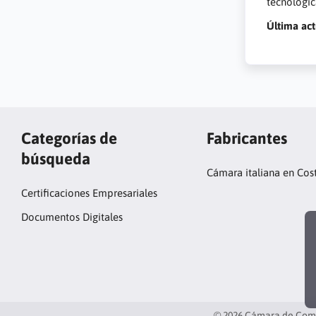
tecnológic
Última act
Categorías de
Fabricantes
búsqueda
Cámara italiana en Cos
Certificaciones Empresariales
Documentos Digitales
© 2026 Cámara de Comer