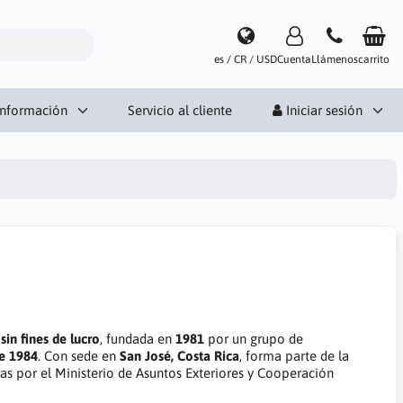
es / CR / USD
Cuenta
Llámenos
carrito
Información
Servicio al cliente
Iniciar sesión
sin fines de lucro
, fundada en
1981
por un grupo de
de 1984
. Con sede en
San José, Costa Rica
, forma parte de la
das por el Ministerio de Asuntos Exteriores y Cooperación