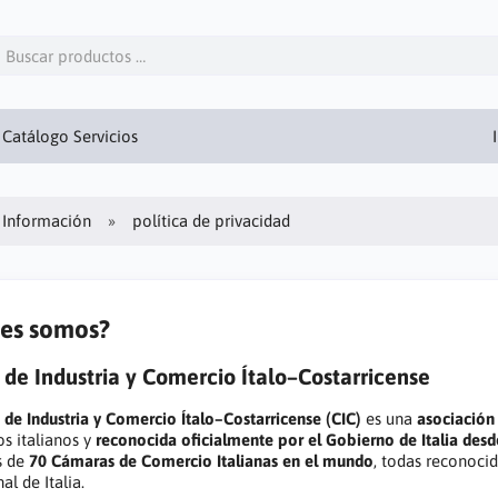
Catálogo Servicios
Información
política de privacidad
es somos?
de Industria y Comercio Ítalo–Costarricense
de Industria y Comercio Ítalo–Costarricense (CIC)
es una
asociación 
s italianos y
reconocida oficialmente por el Gobierno de Italia des
s de
70 Cámaras de Comercio Italianas en el mundo
, todas reconoci
al de Italia.