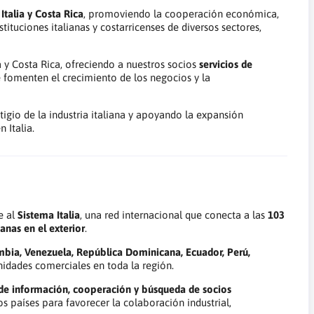
Italia y Costa Rica
, promoviendo la cooperación económica,
tituciones italianas y costarricenses de diversos sectores,
a y Costa Rica, ofreciendo a nuestros socios
servicios de
 fomenten el crecimiento de los negocios y la
tigio de la industria italiana y apoyando la expansión
 Italia.
e al
Sistema Italia
, una red internacional que conecta a las
103
anas en el exterior
.
bia, Venezuela, República Dominicana, Ecuador, Perú,
nidades comerciales en toda la región.
de información, cooperación y búsqueda de socios
 países para favorecer la colaboración industrial,