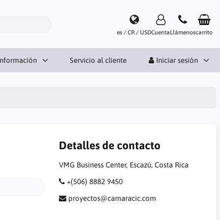
es / CR / USD
Cuenta
Llámenos
carrito
Información
Servicio al cliente
Iniciar sesión
Detalles de contacto
VMG Business Center, Escazú, Costa Rica
+(506) 8882 9450
proyectos@camaracic.com