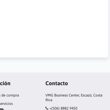
ción
Contacto
s de compra
VMG Business Center, Escazú, Costa
Rica
servicios
+(506) 8882 9450