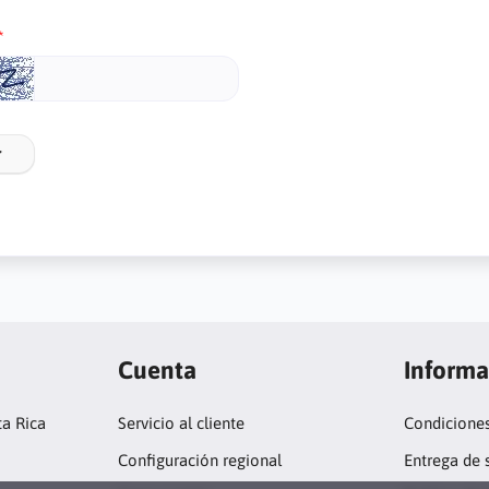
r
Cuenta
Informa
ta Rica
Servicio al cliente
Condicione
Configuración regional
Entrega de 