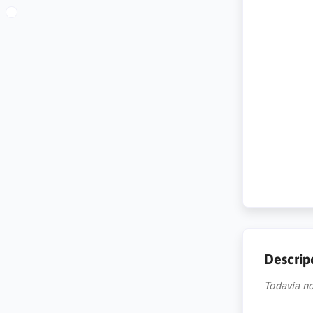
Descrip
Todavía no