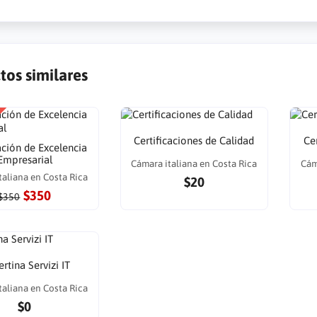
tos similares
Certificaciones de Calidad
Ce
ación de Excelencia
Empresarial
Cámara italiana en Costa Rica
Cám
taliana en Costa Rica
$20
$350
$350
rtina Servizi IT
taliana en Costa Rica
$0