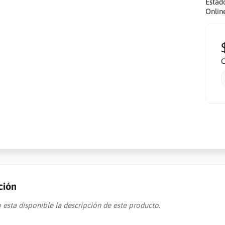
Estad
Onlin
C
ción
 esta disponible la descripción de este producto.