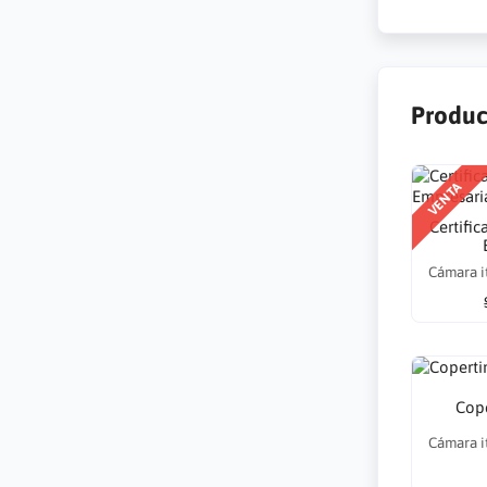
Produc
VENTA
Certific
Cámara i
Cope
Cámara i