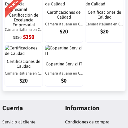
VENTA
Certificaciones de
Certificaciones de
Certificación de
Calidad
Calidad
Excelencia
Cámara italiana en Costa Rica
Cámara italiana en Costa Rica
Empresarial
Cámara italiana en Costa Rica
$20
$20
$350
$350
Certificaciones de
Copertina Servizi IT
Calidad
Cámara italiana en Costa Rica
Cámara italiana en Costa Rica
$20
$0
Cuenta
Información
Servicio al cliente
Condiciones de compra